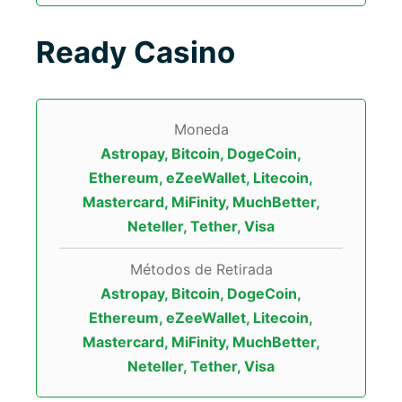
Ready Casino
Moneda
Astropay, Bitcoin, DogeCoin,
Ethereum, eZeeWallet, Litecoin,
Mastercard, MiFinity, MuchBetter,
Neteller, Tether, Visa
Métodos de Retirada
Astropay, Bitcoin, DogeCoin,
Ethereum, eZeeWallet, Litecoin,
Mastercard, MiFinity, MuchBetter,
Neteller, Tether, Visa