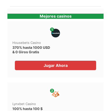
Mejores casinos
1
Housebets Casino
370% hasta 1000 USD
& 0 Giros Gratis
Jugar Ahora
2
Lynxbet Casino
100% hasta 100 $