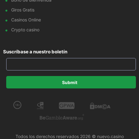
Giros Gratis
Casinos Online
Crypto casino
Suscríbase a nuestro boletín
Todos los derechos reservados 2026 © nuevo.casino