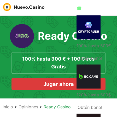
Ready Casino
100%
hasta
500€
¡Obtén bono!
100% hasta 300 € + 100 Giros
Gratis
Jugar ahora
120%
hasta
500$
Inicio
>
Opiniones
>
Ready Casino
¡Obtén bono!