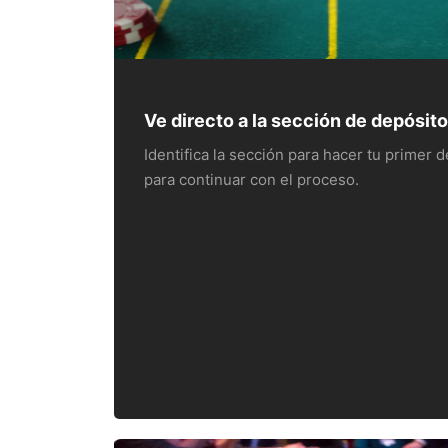
Ve directo a la sección de depósito
Identifica la sección para hacer tu primer d
para continuar con el proceso.