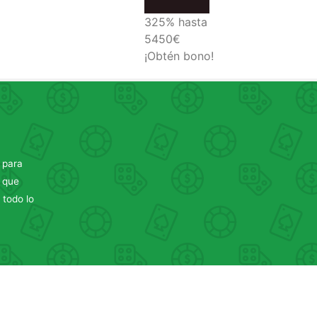
325%
hasta
5450€
¡Obtén bono!
 para
o que
 todo lo