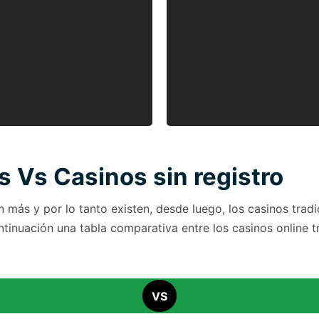
s Vs Casinos sin registro
n más y por lo tanto existen, desde luego, los casinos tradi
inuación una tabla comparativa entre los casinos online tr
VS