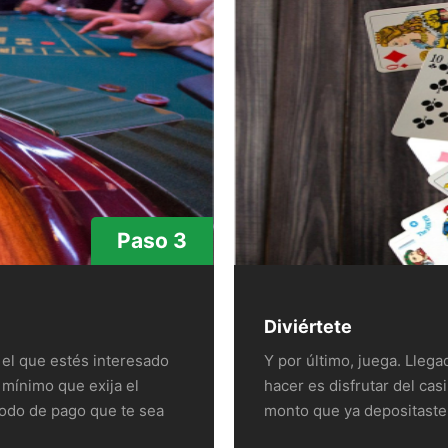
Paso 3
Diviértete
 el que estés interesado
Y por último, juega. Llega
 mínimo que exija el
hacer es disfrutar del cas
todo de pago que te sea
monto que ya depositaste