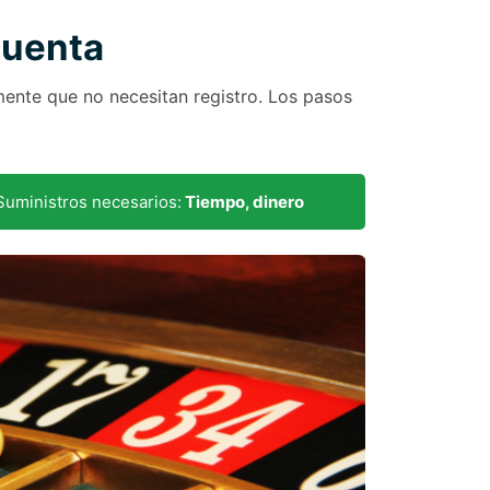
cuenta
mente que no necesitan registro. Los pasos
Suministros necesarios:
Tiempo, dinero