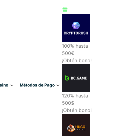
100%
hasta
500€
¡Obtén bono!
sino
Métodos de Pago
›
›
120%
hasta
500$
¡Obtén bono!