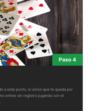
Paso 4
do a este punto, lo único que te queda por
ino online sin registro jugando con el
.