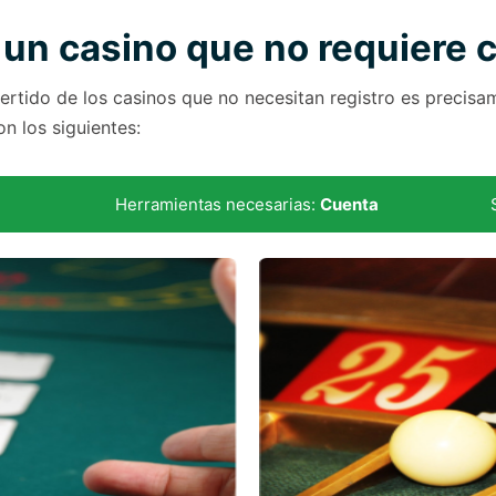
 un casino que no requiere 
vertido de los casinos que no necesitan registro es precisa
on los siguientes:
Herramientas necesarias:
Cuenta