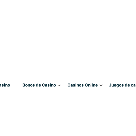
asino
Bonos de Casino
Casinos Online
Juegos de ca
›
›