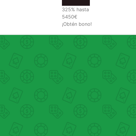
325%
hasta
5450€
¡Obtén bono!