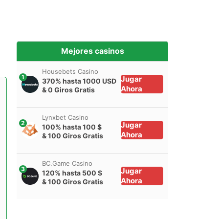
Mejores casinos
Housebets Casino
1
Jugar
370% hasta 1000 USD
Ahora
& 0 Giros Gratis
Lynxbet Casino
2
Jugar
100% hasta 100 $
Ahora
& 100 Giros Gratis
BC.Game Casino
3
Jugar
120% hasta 500 $
Ahora
& 100 Giros Gratis