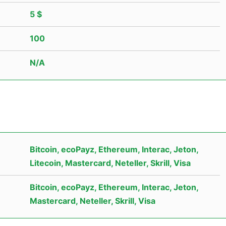
5 $
100
N/A
Bitcoin, ecoPayz, Ethereum, Interac, Jeton,
Litecoin, Mastercard, Neteller, Skrill, Visa
Bitcoin, ecoPayz, Ethereum, Interac, Jeton,
Mastercard, Neteller, Skrill, Visa