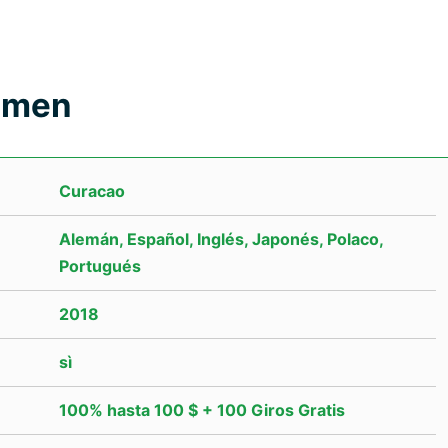
umen
Curacao
Alemán, Español, Inglés, Japonés, Polaco,
Portugués
2018
sì
100% hasta 100 $ + 100 Giros Gratis