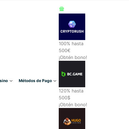
100%
hasta
500€
¡Obtén bono!
sino
Métodos de Pago
›
›
120%
hasta
500$
¡Obtén bono!