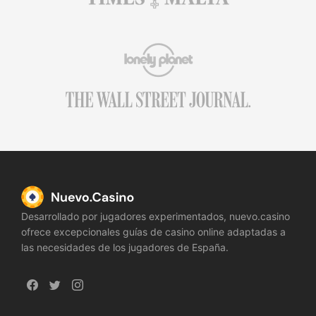
Desarrollado por jugadores experimentados, nuevo.casino
ofrece excepcionales guías de casino online adaptadas a
las necesidades de los jugadores de España.