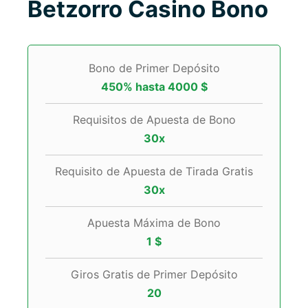
Betzorro Casino Bono
Bono de Primer Depósito
450% hasta 4000 $
Requisitos de Apuesta de Bono
30x
Requisito de Apuesta de Tirada Gratis
30x
Apuesta Máxima de Bono
1 $
Giros Gratis de Primer Depósito
20