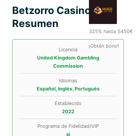
Betzorro Casino
Resumen
325%
hasta
5450€
¡Obtén bono!
Licencia
United Kingdom Gambling
Commission
Idiomas
Español, Inglés, Portugués
Establecido
2022
Programa de Fidelidad/VIP
sì