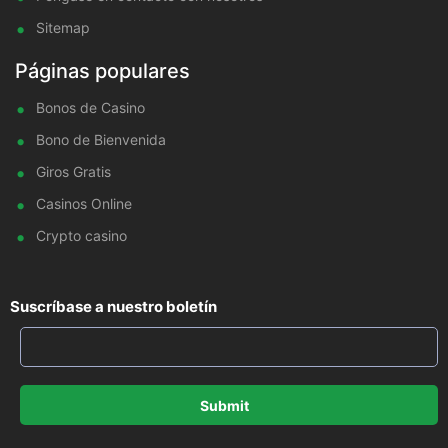
Sitemap
Páginas populares
Bonos de Casino
Bono de Bienvenida
Giros Gratis
Casinos Online
Crypto casino
Suscríbase a nuestro boletín